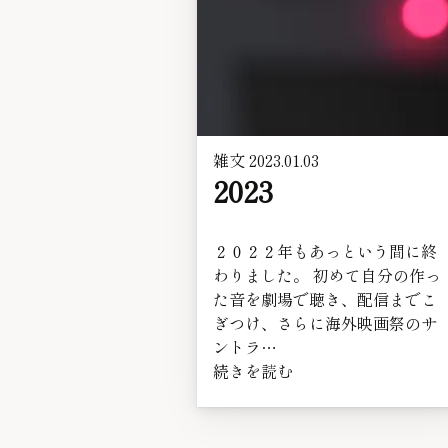
雑文
2023.01.03
2023
２０２２年もあっという間に終
わりました。 初めて自分の作っ
た音を劇場で聴き、配信までこ
ぎつけ、さらに海外映画祭のサ
ントラ…
続きを読む