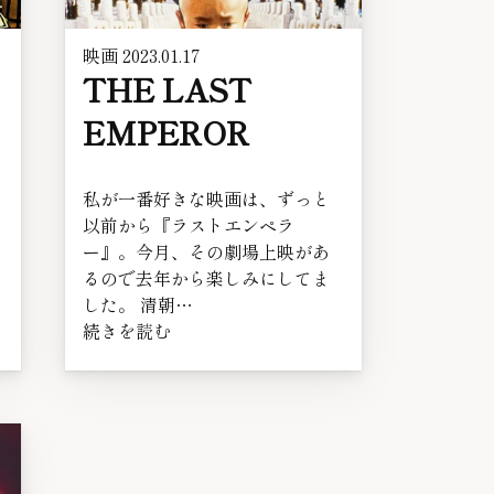
映画
2023.01.17
THE LAST
EMPEROR
私が一番好きな映画は、ずっと
以前から『ラストエンペラ
ー』。今月、その劇場上映があ
るので去年から楽しみにしてま
した。 清朝…
続きを読む