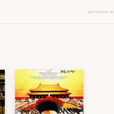
profile
solo wo