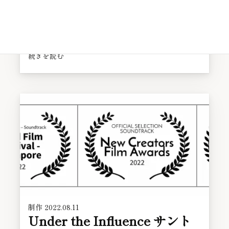
2020年代のアンビエント、という感じのプレイリス
ト作りました。 『はちどり』『C'mon C'mon』
『MINARI』…
続きを読む
制作
2022.08.11
Under the Influence サント