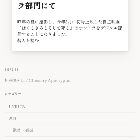
ラ部門にて
昨年の夏に撮影し、今年3月に初号上映した自主映画
『ぼくときみとそして死と』のサントラをデジタル配
信することになりました。…
続きを読む
SERIES
用語集外伝 / Glossary Apocrypha
カテゴリー
LYRICS
映画
鑑賞・感想