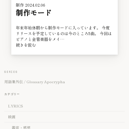
制作
2024.02.06
制作モード
年末年始休暇から制作モードに入っています。 今度
リリースを予定しているのは今のところ5曲。 今回は
ピアノと金管楽器をメイ…
続きを読む
SERIES
用語集外伝 / Glossary Apocrypha
カテゴリー
LYRICS
映画
鑑賞・感想