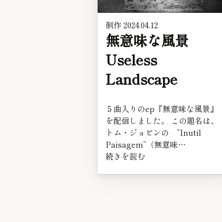
制作
2024.04.12
無意味な風景
Useless
Landscape
５曲入りのep『無意味な風景』
を配信しました。 この題名は、
トム・ジョビンの ”Inutil
Paisagem”（無意味…
続きを読む