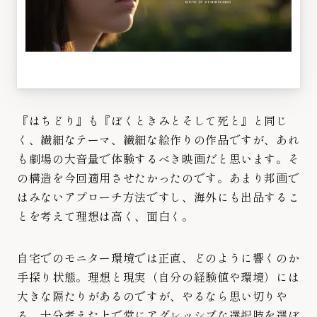
『はちどり』も『ぼくときみとそして死と』と同じ
く、繊細なテーマ、繊細な絵作りの作品ですが、あれ
も劇場の大音量で体験するべき映画だと思います。そ
の構造を今回適用させたかったのです。あまり邦画で
はみないアプローチ方法ですし、海外にも出品するこ
とを考えて理想は高く、面白く。
自宅でのモニター環境では正直、どのように響くのか
手探り状態。理想と現実（自分の経験値や環境）には
大きな隔たりがあるのですが、やるなら思い切りや
る。十分考えた上で常にアグレッシブな選択肢を選ぼ