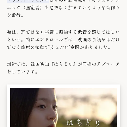
ニック（
重低音
）を忌憚なく加えていくような音作り
を敢行。
要は、耳ではなく座席に振動する低音を感じてほしい
という。特にエンドロールでは、映画の余韻を耳だけ
でなく座席の振動で’支えたい’意図がありました。
最近では、韓国映画『はちどり』が同様のアプローチ
をしています。