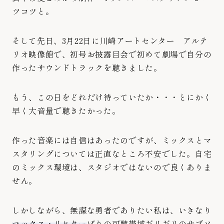
ツコツと。
そして先日、3月22日に川崎アートセンター アルテ
リオ映像館で、初号お披露目会で初めて劇場で自分の
作ったサウンドトラックを聴きました。
もう、この日をどれだけ待っていたか・・・とにかく
早く大音量で聴きたかった。
作った音楽には自信はあったのですが、ミックスとマ
スタリングについては正直なところ不安でした。自宅
のミックス環境は、スタジオではないので良くありま
せん。
しかしながら、無謀な勇者でありたい私は、いきなり
マックス・リヒター
ばりの可聴帯域ギリギリのサブソ