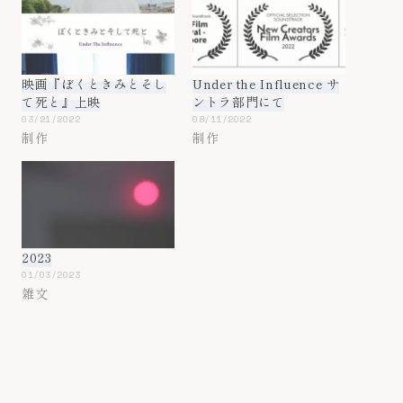
映画『ぼくときみとそし
Under the Influence サ
て死と』上映
ントラ部門にて
03/21/2022
08/11/2022
制作
制作
2023
01/03/2023
雑文